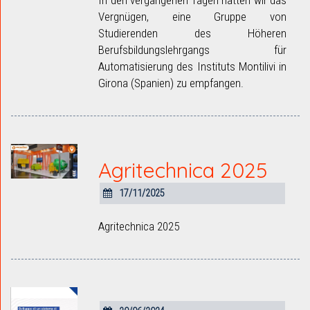
In den vergangenen Tagen hatten wir das
Vergnügen, eine Gruppe von
Studierenden des Höheren
Berufsbildungslehrgangs für
Automatisierung des Instituts Montilivi in
Girona (Spanien) zu empfangen.
Agritechnica 2025
17/11/2025
Agritechnica 2025