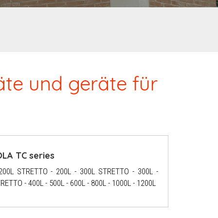
äte und geräte für
LA TC series
 200L STRETTO - 200L - 300L STRETTO - 300L -
RETTO - 400L - 500L - 600L - 800L - 1000L - 1200L