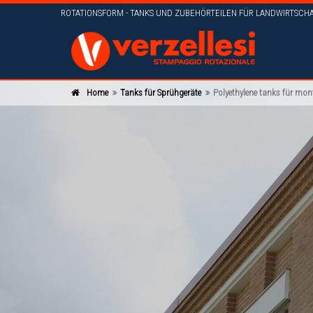
ROTATIONSFORM - TANKS UND ZUBEHÖRTEILEN FÜR LANDWIRTSCHA
Home
Tanks für Sprühgeräte
Polyethylene tanks für mon