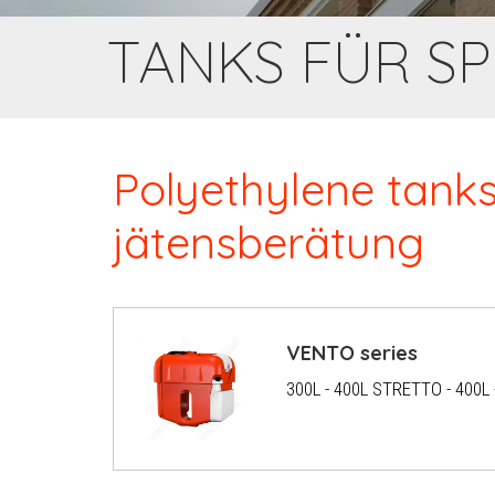
TANKS FÜR S
Polyethylene tanks
jätensberätung
VENTO series
300L - 400L STRETTO - 400L 