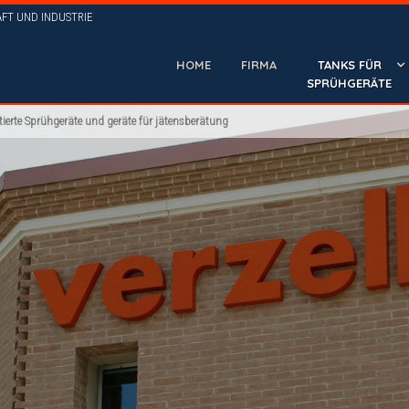
FT UND INDUSTRIE
HOME
FIRMA
TANKS FÜR
SPRÜHGERÄTE
tierte Sprühgeräte und geräte für jätensberätung