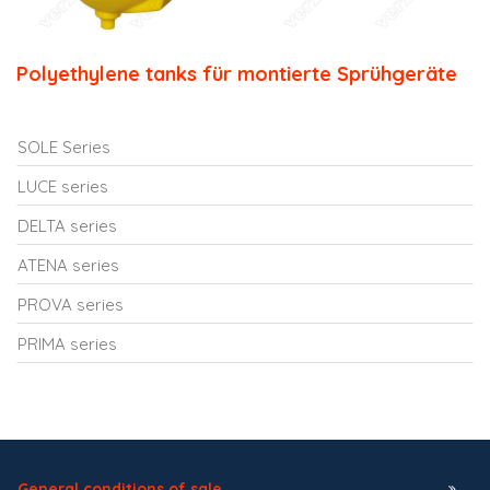
Polyethylene tanks für montierte Sprühgeräte
SOLE Series
LUCE series
DELTA series
ATENA series
PROVA series
PRIMA series
General conditions of sale