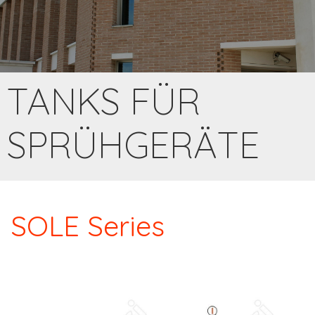
TANKS FÜR
SPRÜHGERÄTE
SOLE Series