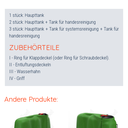
1 stück: Haupttank
2 stück: Haupttank + Tank für handesreinigung
3 stück: Haupttank + Tank für systemsreinigung + Tank für
handesreinigung
ZUBEHÖRTEILE
I - Ring für Klappdeckel (oder Ring für Schraubdeckel).
II - Entluftungsdeckeln
III - Wasserhahn
IV - Griff
Andere Produkte: