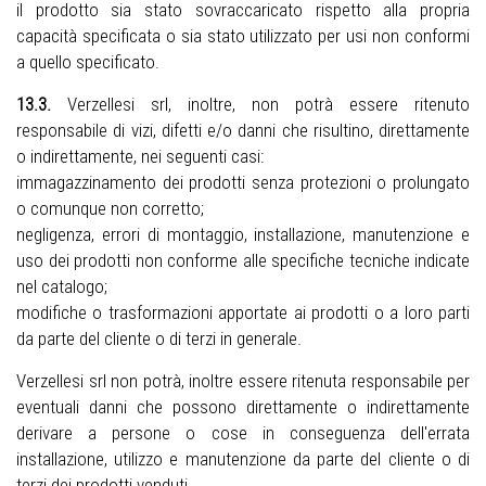
il prodotto sia stato sovraccaricato rispetto alla propria
capacità specificata o sia stato utilizzato per usi non conformi
a quello specificato.
13.3.
Verzellesi srl, inoltre, non potrà essere ritenuto
responsabile di vizi, difetti e/o danni che risultino, direttamente
o indirettamente, nei seguenti casi:
immagazzinamento dei prodotti senza protezioni o prolungato
o comunque non corretto;
negligenza, errori di montaggio, installazione, manutenzione e
uso dei prodotti non conforme alle specifiche tecniche indicate
nel catalogo;
modifiche o trasformazioni apportate ai prodotti o a loro parti
da parte del cliente o di terzi in generale.
Verzellesi srl non potrà, inoltre essere ritenuta responsabile per
eventuali danni che possono direttamente o indirettamente
derivare a persone o cose in conseguenza dell'errata
installazione, utilizzo e manutenzione da parte del cliente o di
terzi dei prodotti venduti.