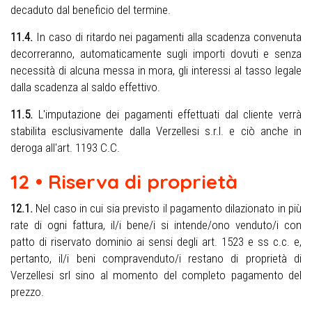
decaduto dal beneficio del termine.
11.4.
In caso di ritardo nei pagamenti alla scadenza convenuta
decorreranno, automaticamente sugli importi dovuti e senza
necessità di alcuna messa in mora, gli interessi al tasso legale
dalla scadenza al saldo effettivo.
11.5.
L'imputazione dei pagamenti effettuati dal cliente verrà
stabilita esclusivamente dalla Verzellesi s.r.l. e ciò anche in
deroga all'art. 1193 C.C.
12 • Riserva di proprietà
12.1.
Nel caso in cui sia previsto il pagamento dilazionato in più
rate di ogni fattura, il/i bene/i si intende/ono venduto/i con
patto di riservato dominio ai sensi degli art. 1523 e ss c.c. e,
pertanto, il/i beni compravenduto/i restano di proprietà di
Verzellesi srl sino al momento del completo pagamento del
prezzo.