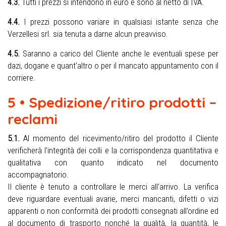
4.3.
Tutti i prezzi si intendono in euro e sono al netto di IVA.
4.4.
I prezzi possono variare in qualsiasi istante senza che
Verzellesi srl. sia tenuta a darne alcun preavviso.
4.5.
Saranno a carico del Cliente anche le eventuali spese per
dazi, dogane e quant'altro o per il mancato appuntamento con il
corriere.
5 • Spedizione/ritiro prodotti –
reclami
5.1.
Al momento del ricevimento/ritiro del prodotto il Cliente
verificherà l'integrità dei colli e la corrispondenza quantitativa e
qualitativa con quanto indicato nel documento
accompagnatorio.
Il cliente è tenuto a controllare le merci all'arrivo. La verifica
deve riguardare eventuali avarie, merci mancanti, difetti o vizi
apparenti o non conformità dei prodotti consegnati all'ordine ed
al documento di trasporto nonché la qualità, la quantità, le