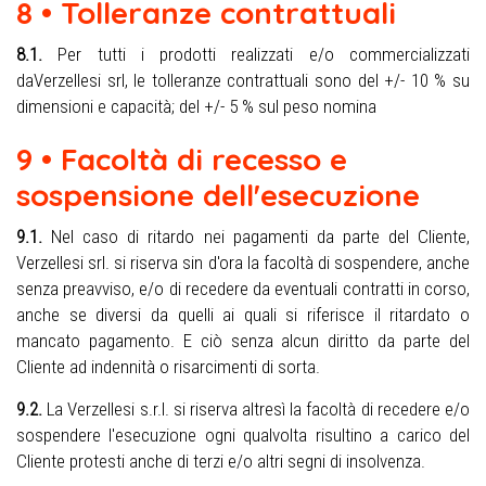
8 • Tolleranze contrattuali
8.1.
Per tutti i prodotti realizzati e/o commercializzati
daVerzellesi srl, le tolleranze contrattuali sono del +/- 10 % su
dimensioni e capacità; del +/- 5 % sul peso nomina
9 • Facoltà di recesso e
sospensione dell'esecuzione
9.1.
Nel caso di ritardo nei pagamenti da parte del Cliente,
Verzellesi srl. si riserva sin d'ora la facoltà di sospendere, anche
senza preavviso, e/o di recedere da eventuali contratti in corso,
anche se diversi da quelli ai quali si riferisce il ritardato o
mancato pagamento. E ciò senza alcun diritto da parte del
Cliente ad indennità o risarcimenti di sorta.
9.2.
La Verzellesi s.r.l. si riserva altresì la facoltà di recedere e/o
sospendere l'esecuzione ogni qualvolta risultino a carico del
Cliente protesti anche di terzi e/o altri segni di insolvenza.