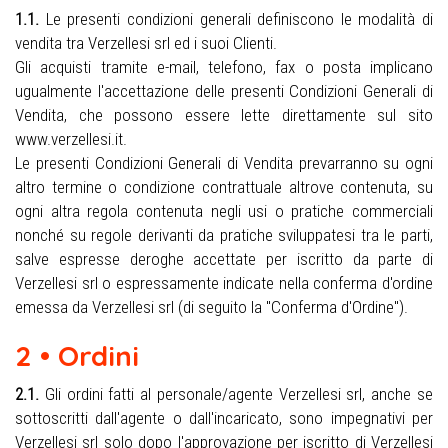
1.1.
Le presenti condizioni generali definiscono le modalità di
vendita tra Verzellesi srl ed i suoi Clienti.
Gli acquisti tramite e-mail, telefono, fax o posta implicano
ugualmente l'accettazione delle presenti Condizioni Generali di
Vendita, che possono essere lette direttamente sul sito
www.verzellesi.it.
Le presenti Condizioni Generali di Vendita prevarranno su ogni
altro termine o condizione contrattuale altrove contenuta, su
ogni altra regola contenuta negli usi o pratiche commerciali
nonché su regole derivanti da pratiche sviluppatesi tra le parti,
salve espresse deroghe accettate per iscritto da parte di
Verzellesi srl o espressamente indicate nella conferma d'ordine
emessa da Verzellesi srl (di seguito la "Conferma d'Ordine").
2 • Ordini
2.1.
Gli ordini fatti al personale/agente Verzellesi srl, anche se
sottoscritti dall'agente o dall'incaricato, sono impegnativi per
Verzellesi srl solo dopo l'approvazione per iscritto di Verzellesi