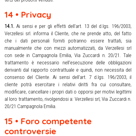
14 • Privacy
14.1.
Ai sensi e per gli effetti dell'art. 13 del d.lgs. 196/2003,
Verzellesi srl. informa il Cliente, che ne prende atto, del fatto
che i dati personali forniti potranno essere trattati, sia
manualmente che con mezzi automatizzati, da Verzellesi srl
con sede in Campagnola Emilia, Via Zuccardi n. 20/21. Tale
trattamento è necessario nell'esecuzione delle obbligazioni
derivanti dal rapporto contrattuale e quindi, non necessita del
consenso del Cliente. Ai sensi dell'art. 7 d.lgs. 196/2003, il
cliente potrà esercitare i relativi diritti fra cui consultare,
modificare, cancellare i propri dati o opporsi per motivi legittimi
al loro trattamento, rivolgendosi a: Verzellesi srl, Via Zuccardi n.
20/21 Campagnola Emilia.
15 • Foro competente
controversie