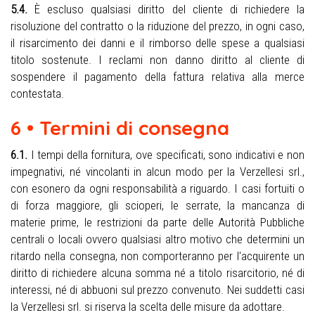
5.4.
È escluso qualsiasi diritto del cliente di richiedere la
risoluzione del contratto o la riduzione del prezzo, in ogni caso,
il risarcimento dei danni e il rimborso delle spese a qualsiasi
titolo sostenute. I reclami non danno diritto al cliente di
sospendere il pagamento della fattura relativa alla merce
contestata.
6 • Termini di consegna
6.1.
I tempi della fornitura, ove specificati, sono indicativi e non
impegnativi, né vincolanti in alcun modo per la Verzellesi srl.,
con esonero da ogni responsabilità a riguardo. I casi fortuiti o
di forza maggiore, gli scioperi, le serrate, la mancanza di
materie prime, le restrizioni da parte delle Autorità Pubbliche
centrali o locali ovvero qualsiasi altro motivo che determini un
ritardo nella consegna, non comporteranno per l'acquirente un
diritto di richiedere alcuna somma né a titolo risarcitorio, né di
interessi, né di abbuoni sul prezzo convenuto. Nei suddetti casi
la Verzellesi srl. si riserva la scelta delle misure da adottare.