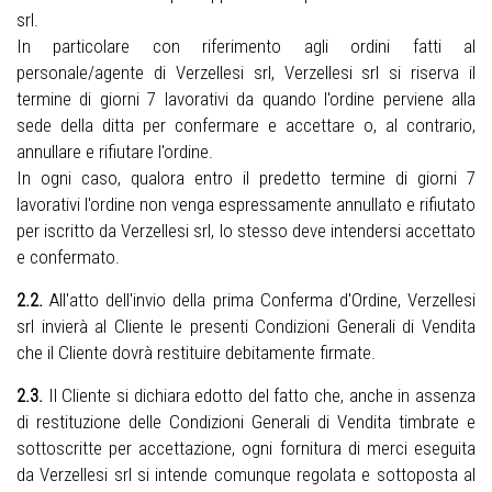
srl.
In particolare con riferimento agli ordini fatti al
personale/agente di Verzellesi srl, Verzellesi srl si riserva il
termine di giorni 7 lavorativi da quando l'ordine perviene alla
sede della ditta per confermare e accettare o, al contrario,
annullare e rifiutare l'ordine.
In ogni caso, qualora entro il predetto termine di giorni 7
lavorativi l'ordine non venga espressamente annullato e rifiutato
per iscritto da Verzellesi srl, lo stesso deve intendersi accettato
e confermato.
2.2.
All'atto dell'invio della prima Conferma d'Ordine, Verzellesi
srl invierà al Cliente le presenti Condizioni Generali di Vendita
che il Cliente dovrà restituire debitamente firmate.
2.3.
Il Cliente si dichiara edotto del fatto che, anche in assenza
di restituzione delle Condizioni Generali di Vendita timbrate e
sottoscritte per accettazione, ogni fornitura di merci eseguita
da Verzellesi srl si intende comunque regolata e sottoposta al