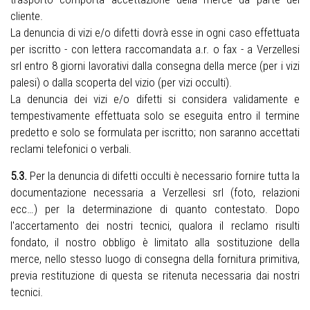
cliente.
La denuncia di vizi e/o difetti dovrà esse in ogni caso effettuata
per iscritto - con lettera raccomandata a.r. o fax - a Verzellesi
srl entro 8 giorni lavorativi dalla consegna della merce (per i vizi
palesi) o dalla scoperta del vizio (per vizi occulti).
La denuncia dei vizi e/o difetti si considera validamente e
tempestivamente effettuata solo se eseguita entro il termine
predetto e solo se formulata per iscritto; non saranno accettati
reclami telefonici o verbali.
5.3.
Per la denuncia di difetti occulti è necessario fornire tutta la
documentazione necessaria a Verzellesi srl (foto, relazioni
ecc…) per la determinazione di quanto contestato. Dopo
l'accertamento dei nostri tecnici, qualora il reclamo risulti
fondato, il nostro obbligo è limitato alla sostituzione della
merce, nello stesso luogo di consegna della fornitura primitiva,
previa restituzione di questa se ritenuta necessaria dai nostri
tecnici.