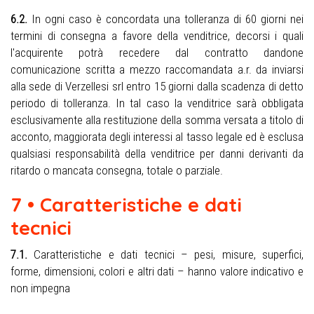
6.2.
In ogni caso è concordata una tolleranza di 60 giorni nei
termini di consegna a favore della venditrice, decorsi i quali
l'acquirente potrà recedere dal contratto dandone
comunicazione scritta a mezzo raccomandata a.r. da inviarsi
alla sede di Verzellesi srl entro 15 giorni dalla scadenza di detto
periodo di tolleranza. In tal caso la venditrice sarà obbligata
esclusivamente alla restituzione della somma versata a titolo di
acconto, maggiorata degli interessi al tasso legale ed è esclusa
qualsiasi responsabilità della venditrice per danni derivanti da
ritardo o mancata consegna, totale o parziale.
7 • Caratteristiche e dati
tecnici
7.1.
Caratteristiche e dati tecnici – pesi, misure, superfici,
forme, dimensioni, colori e altri dati – hanno valore indicativo e
non impegna