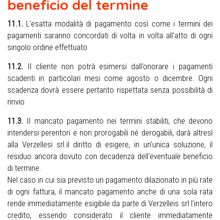
beneficio del termine
11.1.
L'esatta modalità di pagamento così come i termini dei
pagamenti saranno concordati di volta in volta all'atto di ogni
singolo ordine effettuato
11.2.
Il cliente non potrà esimersi dall'onorare i pagamenti
scadenti in particolari mesi come agosto o dicembre. Ogni
scadenza dovrà essere pertanto rispettata senza possibilità di
rinvio
11.3.
Il mancato pagamento nei termini stabiliti, che devono
intendersi perentori e non prorogabili né derogabili, darà altresì
alla Verzellesi srl.il diritto di esigere, in un'unica soluzione, il
residuo ancora dovuto con decadenza dell'eventuale beneficio
di termine.
Nel caso in cui sia previsto un pagamento dilazionato in più rate
di ogni fattura, il mancato pagamento anche di una sola rata
rende immediatamente esigibile da parte di Verzelleis srl l'intero
credito, essendo considerato il cliente immediatamente