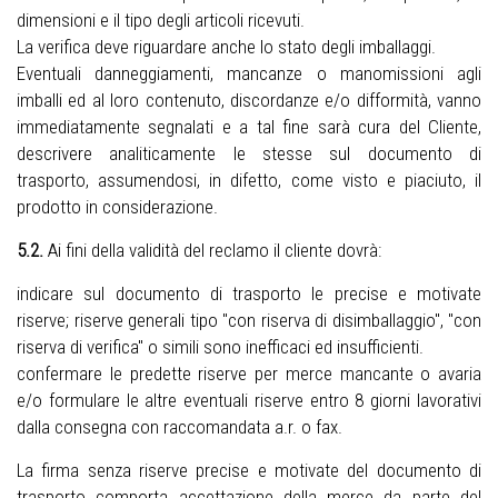
dimensioni e il tipo degli articoli ricevuti.
La verifica deve riguardare anche lo stato degli imballaggi.
Eventuali danneggiamenti, mancanze o manomissioni agli
imballi ed al loro contenuto, discordanze e/o difformità, vanno
immediatamente segnalati e a tal fine sarà cura del Cliente,
descrivere analiticamente le stesse sul documento di
trasporto, assumendosi, in difetto, come visto e piaciuto, il
prodotto in considerazione.
5.2.
Ai fini della validità del reclamo il cliente dovrà:
indicare sul documento di trasporto le precise e motivate
riserve; riserve generali tipo "con riserva di disimballaggio", "con
riserva di verifica" o simili sono inefficaci ed insufficienti.
confermare le predette riserve per merce mancante o avaria
e/o formulare le altre eventuali riserve entro 8 giorni lavorativi
dalla consegna con raccomandata a.r. o fax.
La firma senza riserve precise e motivate del documento di
trasporto comporta accettazione della merce da parte del