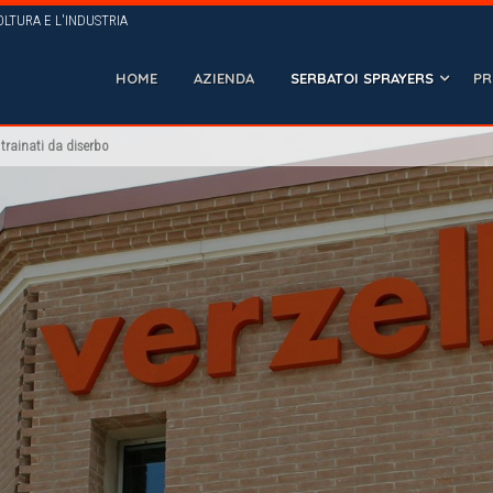
OLTURA E L'INDUSTRIA
HOME
AZIENDA
SERBATOI SPRAYERS
PR
 trainati da diserbo