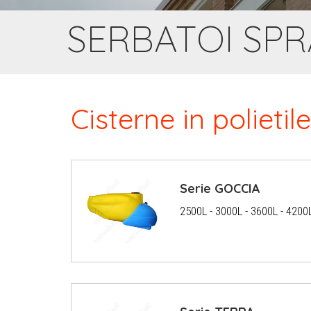
SERBATOI SPR
Cisterne in polieti
Serie GOCCIA
2500L - 3000L - 3600L - 4200