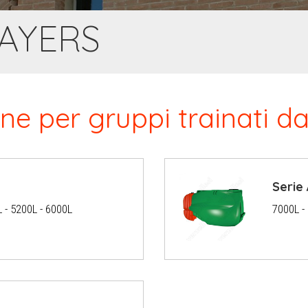
AYERS
lene per gruppi trainati d
Serie
L - 5200L - 6000L
7000L -