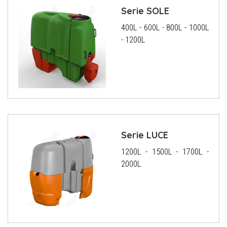
Serie SOLE
400L - 600L - 800L - 1000L
- 1200L
Serie LUCE
1200L - 1500L - 1700L -
2000L