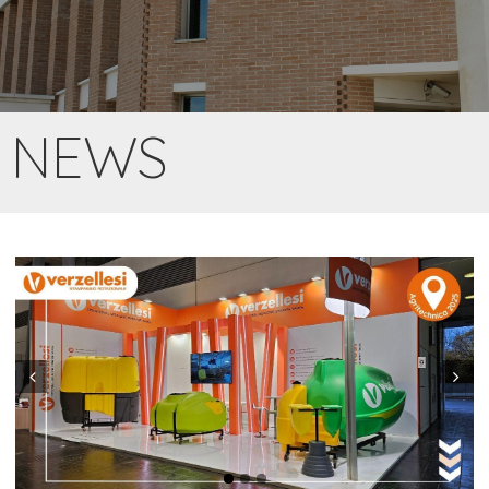
NEWS
Prev
Next