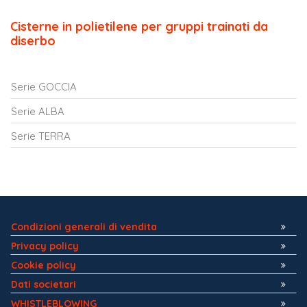
Cisterne in polietilene per gruppi trainati da
diserbo
Serie GOCCIA
Serie ALBA
Serie TERRA
Condizioni generali di vendita
Privacy policy
Cookie policy
Dati societari
WHISTLEBLOWING