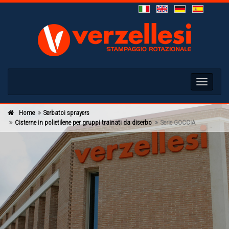
Toggle
navigati
Home
Serbatoi sprayers
Cisterne in polietilene per gruppi trainati da diserbo
Serie GOCCIA