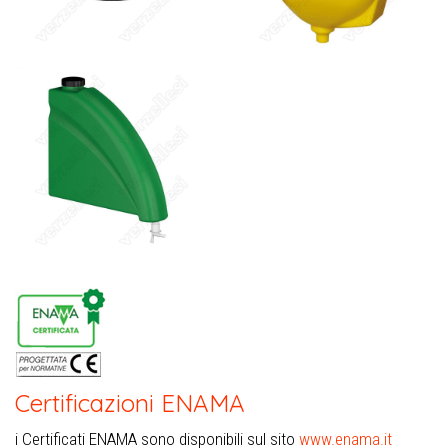
Certificazioni ENAMA
i Certificati ENAMA sono disponibili sul sito
www.enama.it