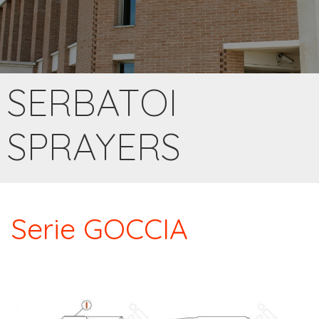
SERBATOI
SPRAYERS
Serie GOCCIA