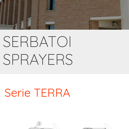
SERBATOI
SPRAYERS
Serie TERRA